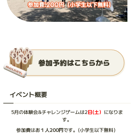
参加予約はこちらから
イベント概要
5月の体験会&チャレンジゲームは2
日(土）
になりま
す。
参加費は
お１人200円
です。(小学生以下無料）