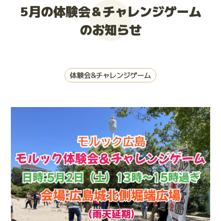
5月の体験会＆チャレンジゲーム
大会お申し込み
のお知らせ
体験会&チャレンジゲーム