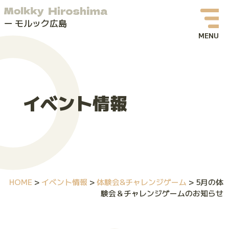
モルック広島
お知らせ
イベント情報
イベント情報
モルックってなに？
モルック広島について
よくある質問
HOME
>
イベント情報
>
体験会&チャレンジゲーム
>
5月の体
お問い合わせ
験会＆チャレンジゲームのお知らせ
体験会・イベントお申し込み