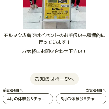
モルック広島ではイベントのお手伝いも積極的に
行っています！
お気軽にお問い合わせ下さい！
お知らせページへ
前の記事へ
次の記事へ
4月の体験会&チャレンジゲーム報告
5月の体験会&チャレンジゲーム報告