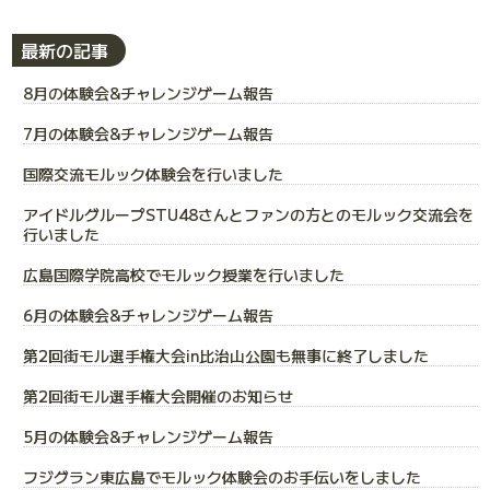
最新の記事
8月の体験会&チャレンジゲーム報告
7月の体験会&チャレンジゲーム報告
国際交流モルック体験会を行いました
アイドルグループSTU48さんとファンの方とのモルック交流会を
行いました
広島国際学院高校でモルック授業を行いました
6月の体験会&チャレンジゲーム報告
第2回街モル選手権大会in比治山公園も無事に終了しました
第2回街モル選手権大会開催のお知らせ
5月の体験会&チャレンジゲーム報告
フジグラン東広島でモルック体験会のお手伝いをしました