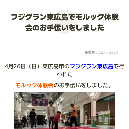
大会お申し込み
フジグラン東広島でモルック体験
会のお手伝いをしました
投稿日：2026.04.27
4月26日（日）東広島市の
フジグラン東広島
で行
われた
モルック体験会
のお手伝いをしました。