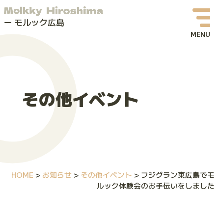
モルック広島
お知らせ
イベント情報
その他イベント
モルックってなに？
モルック広島について
よくある質問
HOME
>
お知らせ
>
その他イベント
>
フジグラン東広島でモ
お問い合わせ
ルック体験会のお手伝いをしました
体験会・イベントお申し込み