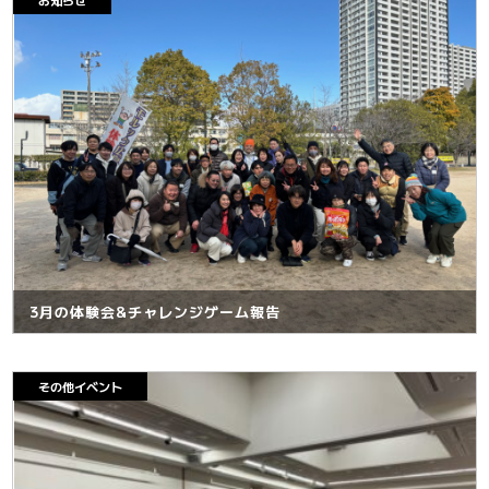
お知らせ
大会お申し込み
3月の体験会&チャレンジゲーム報告
その他イベント