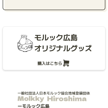
モルック広島
オリジナルグッズ
購入はこちら
一般社団法人日本モルック協会地域登録団体
モルック広島