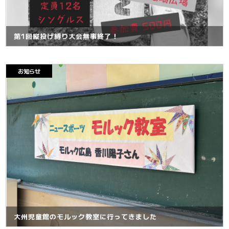
第1回縦投げ縛り大会無事終了！
お知らせ
大州児童館のモルック教室に行ってきました