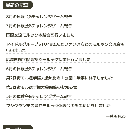
最新の記事
8月の体験会&チャレンジゲーム報告
7月の体験会&チャレンジゲーム報告
国際交流モルック体験会を行いました
アイドルグループSTU48さんとファンの方とのモルック交流会を
行いました
広島国際学院高校でモルック授業を行いました
6月の体験会&チャレンジゲーム報告
第2回街モル選手権大会in比治山公園も無事に終了しました
第2回街モル選手権大会開催のお知らせ
5月の体験会&チャレンジゲーム報告
フジグラン東広島でモルック体験会のお手伝いをしました
一覧を見る