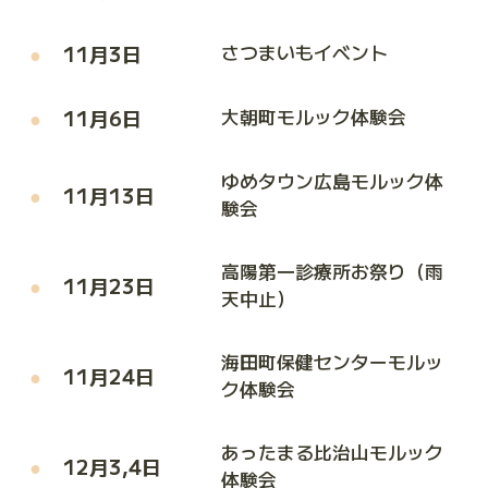
11月3日
さつまいもイベント
11月6日
大朝町モルック体験会
ゆめタウン広島モルック体
11月13日
験会
高陽第一診療所お祭り（雨
11月23日
天中止）
海田町保健センターモルッ
11月24日
ク体験会
あったまる比治山モルック
12月3,4日
体験会