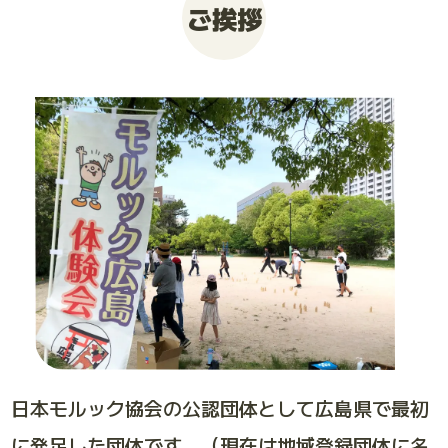
ご挨拶
大会お申し込み
日本モルック協会の公認団体として広島県で最初
に発足した団体です。（現在は地域登録団体に名