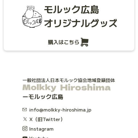
モルック広島
オリジナルグッズ
購入はこちら
一般社団法人日本モルック協会地域登録団体
モルック広島
info@molkky-hiroshima.jp
X（旧Twitter）
Instagram