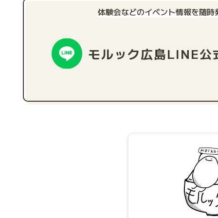
体験会などのイベント情報を随時
モルック広島
LINE