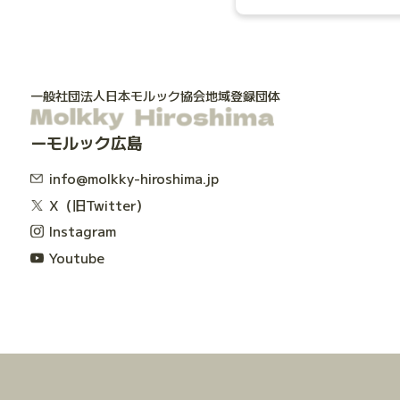
一般社団法人日本モルック協会地域登録団体
モルック広島
info@molkky-hiroshima.jp
X（旧Twitter）
Instagram
Youtube