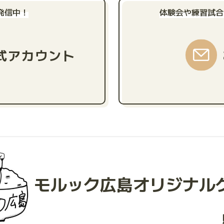
発信中！
体験会や練習試合
公式アカウント
モルック広島
オリジナル