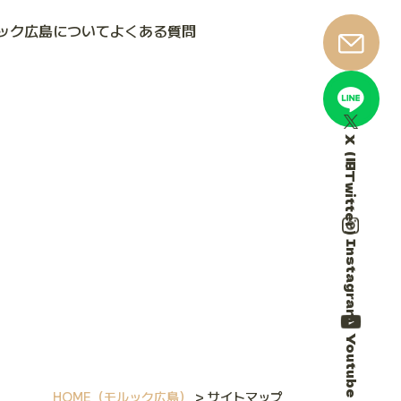
ック広島について
よくある質問
X（旧Twitter）
Instagram
Youtube
HOME
（モルック広島）
>
サイトマップ