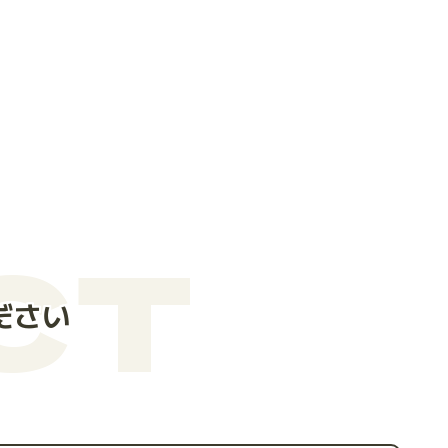
CT
ださい