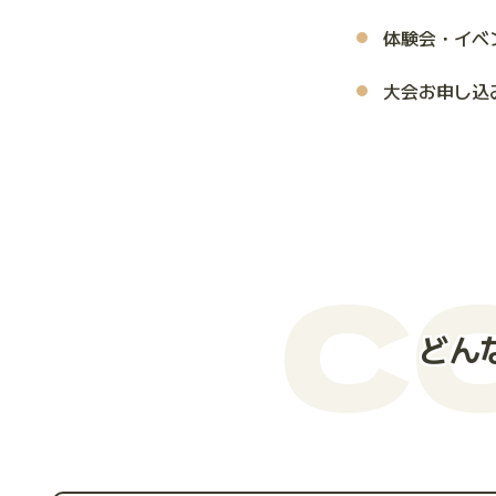
体験会・イベ
大会お申し込
C
どん