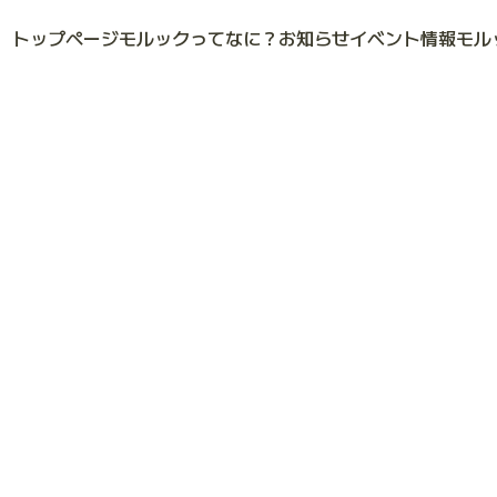
トップページ
モルックってなに？
お知らせ
イベント情報
モル