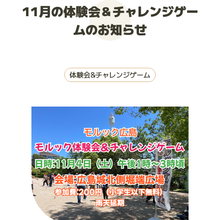
11月の体験会＆チャレンジゲー
大会お申し込み
ムのお知らせ
体験会&チャレンジゲーム