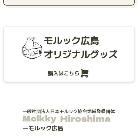
モルック広島
オリジナルグッズ
購入はこちら
一般社団法人日本モルック協会地域登録団体
モルック広島