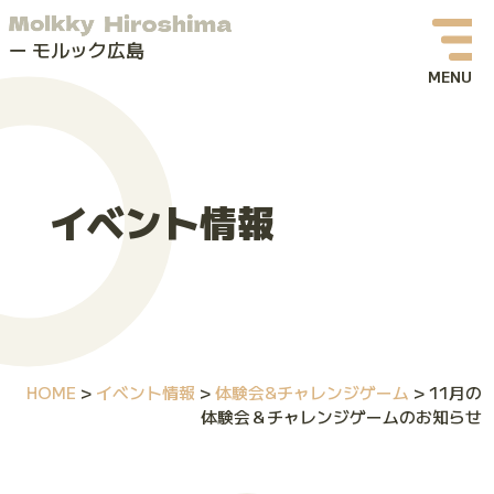
モルック広島
お知らせ
イベント情報
イベント情報
モルックってなに？
モルック広島について
よくある質問
HOME
>
イベント情報
>
体験会&チャレンジゲーム
>
11月の
お問い合わせ
体験会＆チャレンジゲームのお知らせ
体験会・イベントお申し込み