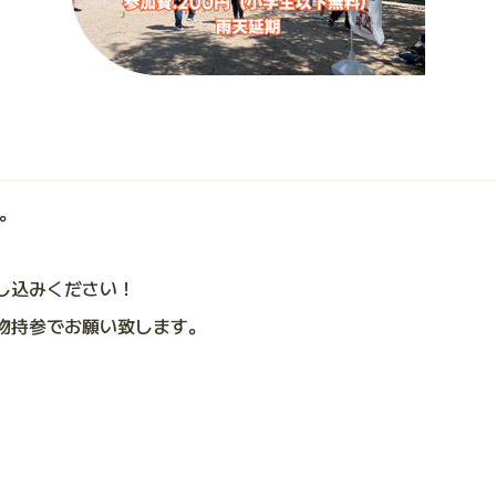
す。
し込みください！
物持参でお願い致します。