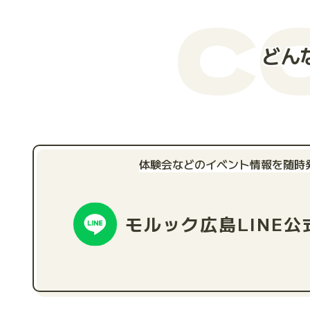
C
どん
体験会などのイベント情報を随時
モルック広島
LINE