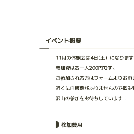
イベント概要
11月の体験会は4日(土）になりま
参加費はお一人200円です。
ご参加される方はフォームよりお申
近くに自販機がありませんので飲み
沢山の参加をお待ちしています！
参加費用