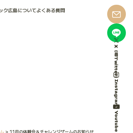
ック広島について
よくある質問
X（旧Twitter）
Instagram
Youtube
ーム
>
11月の体験会＆チャレンジゲームのお知らせ