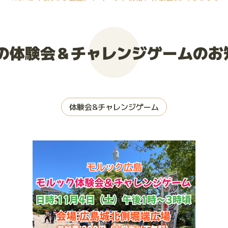
月の体験会＆チャレンジゲームのお
体験会&チャレンジゲーム