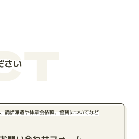
CT
ださい
、講師派遣や体験会依頼、
協賛についてなど
お問い合わせフォーム