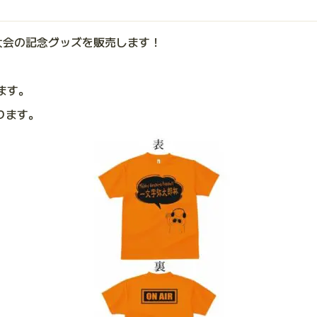
大会の記念グッズを販売します！
ます。
ります。