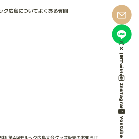
ック広島について
よくある質問
X（旧Twitter）
Instagram
Youtube
郎杯 第4回モルック広島大会グッズ販売のお知らせ