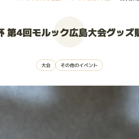
杯 第4回モルック広島大会グッズ
大会
その他のイベント