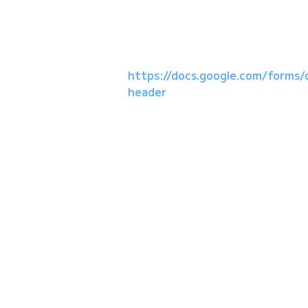
https://docs.google.com/form
header