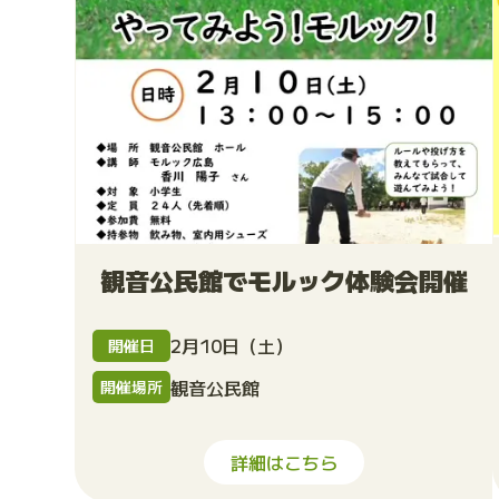
観音公民館でモルック体験会開催
2月10日（土）
開催日
観音公民館
開催場所
詳細はこちら