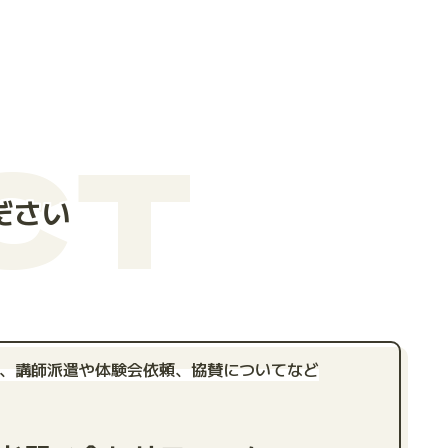
CT
ださい
、講師派遣や体験会依頼、
協賛についてなど