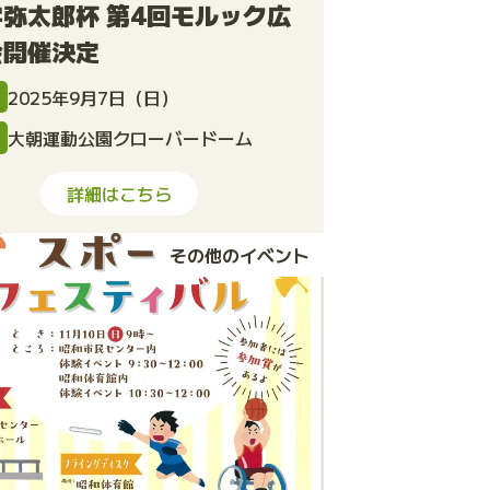
弥太郎杯 第4回モルック広
会開催決定
2025年9月7日（日）
大朝運動公園クローバードーム
所
詳細はこちら
その他のイベント