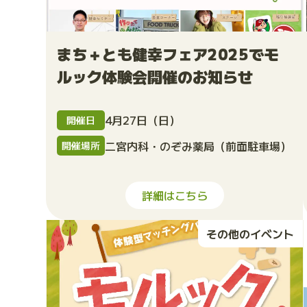
まち＋とも健幸フェア2025でモ
ルック体験会開催のお知らせ
4月27日（日）
開催日
二宮内科・のぞみ薬局（前面駐車場）
開催場所
詳細はこちら
その他のイベント