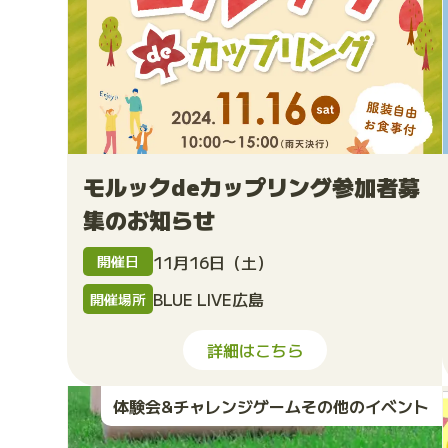
モルックdeカップリング参加者募
集のお知らせ
11月16日（土）
開催日
BLUE LIVE広島
開催場所
詳細はこちら
体験会&チャレンジゲームその他のイベント