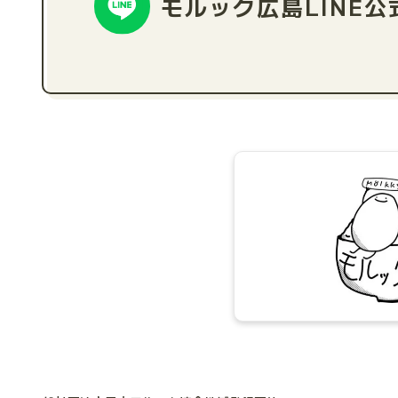
モルック広島
LINE