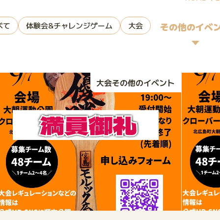
べて
体験会&チャレンジゲーム
大会
その他のイベ
大会その他のイベント