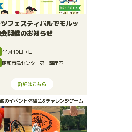
ーツフェスティバルでモルッ
験会開催のお知らせ
11月10日（日）
昭和市民センター第一講座室
所
詳細はこちら
他のイベント体験会&チャレンジゲーム