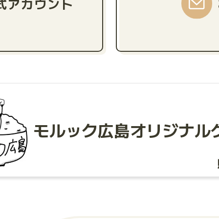
公式アカウント
モルック広島
オリジナル