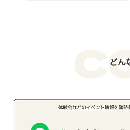
C
どん
体験会などのイベント情報を随時