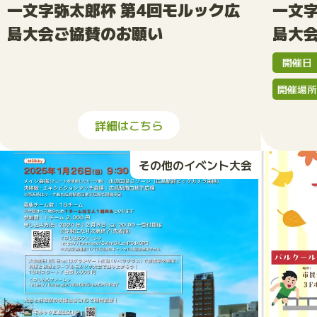
一文字弥太郎杯 第4回モルック広
一文字
島大会ご協賛のお願い
島大
開催日
開催場
詳細はこちら
その他のイベント大会