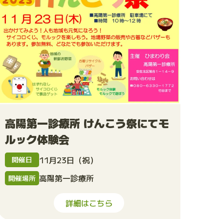
高陽第一診療所 けんこう祭にてモ
ルック体験会
11月23日（祝）
開催日
高陽第一診療所
開催場所
詳細はこちら