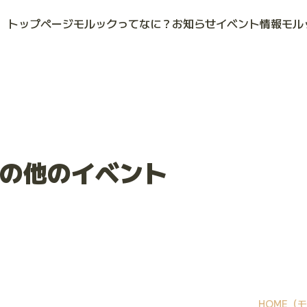
トップページ
モルックってなに？
お知らせ
イベント情報
モル
の他のイベント
HOME
（モ