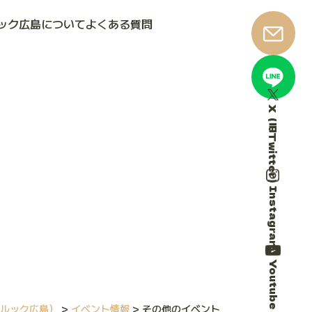
ック広島について
よくある質問
X（旧Twitter）
Instagram
Youtube
ルック広島）
>
イベント情報
>
その他のイベント