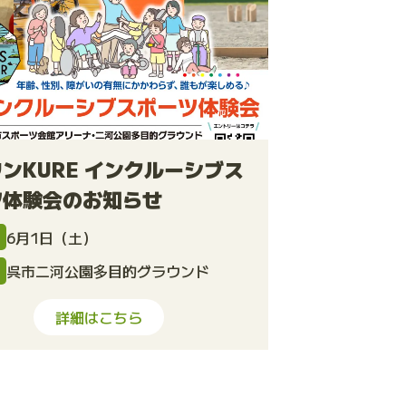
ンKURE インクルーシブス
ツ体験会のお知らせ
6月1日（土）
呉市二河公園多目的グラウンド
所
詳細はこちら