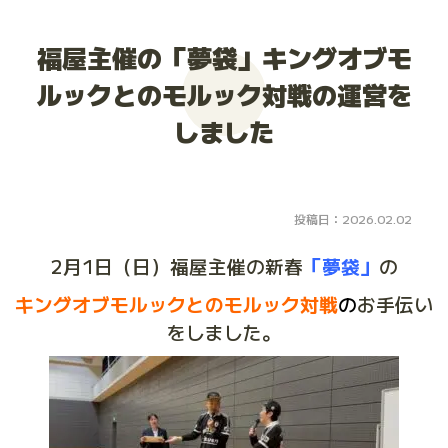
大会お申し込み
福屋主催の「夢袋」キングオブモ
ルックとのモルック対戦の運営を
しました
投稿日：2026.02.02
2月1日（日）福屋主催の新春
「夢袋」
の
キングオブモルックとのモルック対戦
の
お手伝い
をしました。