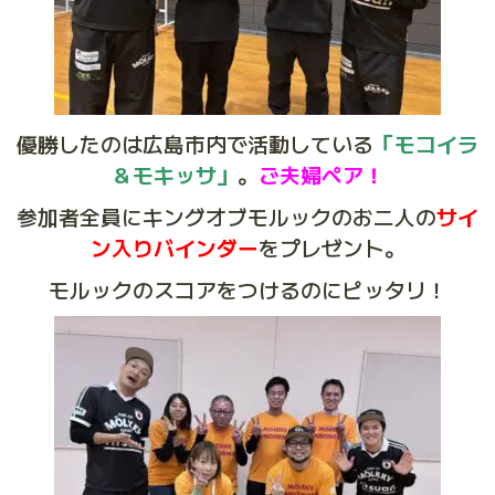
優勝したのは広島市内で活動している
「モコイラ
＆モキッサ」
。
ご夫婦ペア！
参加者全員にキングオブモルックのお二人の
サイ
ン入りバインダー
をプレゼント。
モルックのスコアをつけるのにピッタリ！