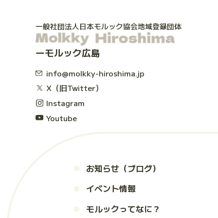
一般社団法人日本モルック協会地域登録団体
モルック広島
info@molkky-hiroshima.jp
X（旧Twitter）
Instagram
Youtube
お知らせ（ブログ）
イベント情報
モルックってなに？