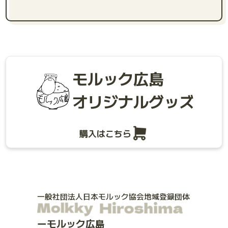
モルック広島
オリジナルグッズ
購入はこちら
一般社団法人日本モルック協会地域登録団体
モルック広島