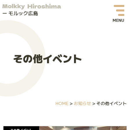
モルック広島
お知らせ
イベント情報
その他イベント
モルックってなに？
モルック広島について
よくある質問
HOME
>
お知らせ
>
その他イベント
お問い合わせ
体験会・イベントお申し込み