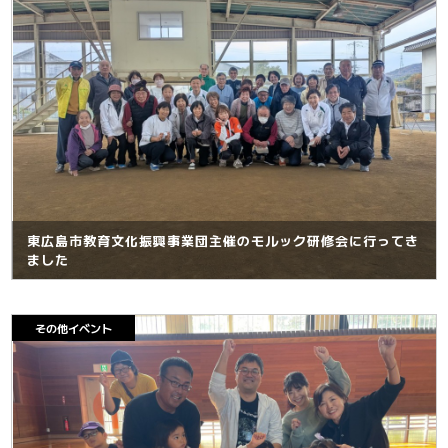
東広島市教育文化振興事業団主催のモルック研修会に行ってき
ました
その他イベント