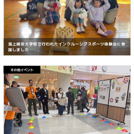
海上保安大学校で行われたインクルーシブスポーツ体験会に参
加しました
その他イベント