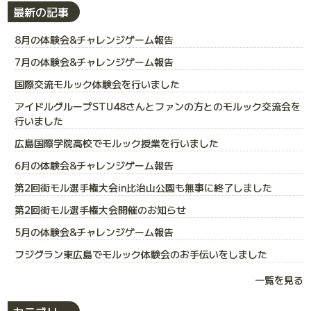
最新の記事
8月の体験会&チャレンジゲーム報告
7月の体験会&チャレンジゲーム報告
国際交流モルック体験会を行いました
アイドルグループSTU48さんとファンの方とのモルック交流会を
行いました
広島国際学院高校でモルック授業を行いました
6月の体験会&チャレンジゲーム報告
第2回街モル選手権大会in比治山公園も無事に終了しました
第2回街モル選手権大会開催のお知らせ
5月の体験会&チャレンジゲーム報告
フジグラン東広島でモルック体験会のお手伝いをしました
一覧を見る