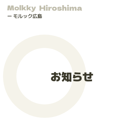
モルック広島
お知らせ