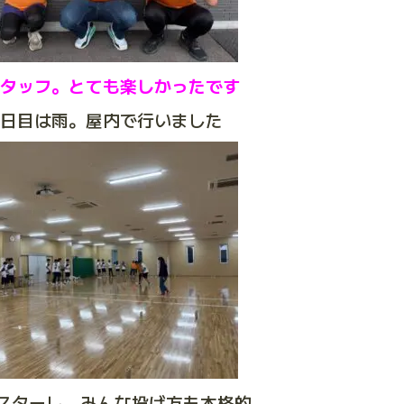
スタッフ。とても楽しかったです
2日目は雨。屋内で行いました
スターし、みんな投げ方も本格的