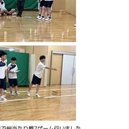
業で総当たり戦7ゲーム行いました