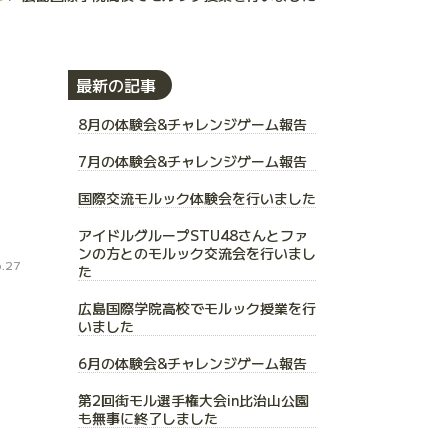
最新の記事
8月の体験会&チャレンジゲーム報告
7月の体験会&チャレンジゲーム報告
国際交流モルック体験会を行いました
アイドルグループSTU48さんとファ
ンの方とのモルック交流会を行いまし
.27
た
広島国際学院高校でモルック授業を行
いました
6月の体験会&チャレンジゲーム報告
第2回街モル選手権大会in比治山公園
も無事に終了しました