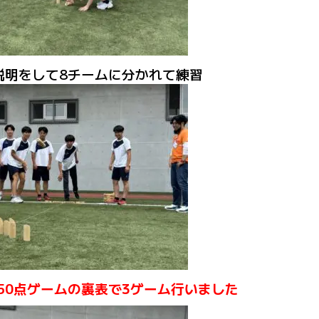
説明をして8チームに分かれて練習
50点ゲームの裏表で3ゲーム行いました