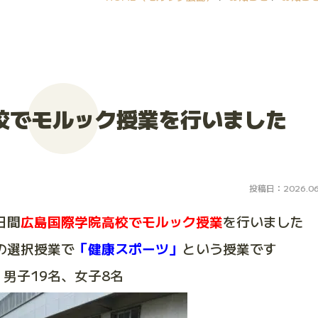
校でモルック授業を行いました
投稿日：2026.06
日間
広島国際学院高校でモルック授業
を行いました
の選択授業で
「健康スポーツ」
という授業です
男子19名、女子8名