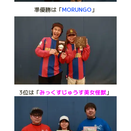
準優勝は「
MORUNGO
」
3位は「
みっくすじゅうす美女怪獣
」