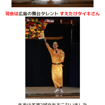
司会は
広島の舞台タレント
すえたけタイキさん
まずは予選2試合をおこないました