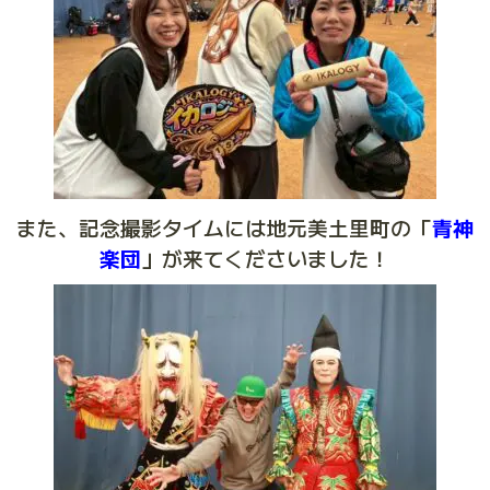
また、記念撮影タイムには地元美土里町の「
青神
楽団
」が来てくださいました！