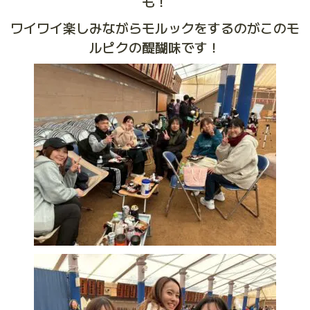
も！
ワイワイ楽しみながらモルックをするのがこのモ
ルピクの醍醐味です！