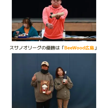
スサノオリーグの優勝は「
BeeWood広島
」