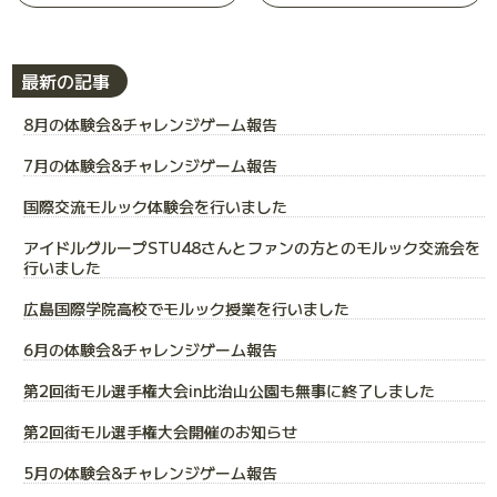
最新の記事
8月の体験会&チャレンジゲーム報告
7月の体験会&チャレンジゲーム報告
国際交流モルック体験会を行いました
アイドルグループSTU48さんとファンの方とのモルック交流会を
行いました
広島国際学院高校でモルック授業を行いました
6月の体験会&チャレンジゲーム報告
第2回街モル選手権大会in比治山公園も無事に終了しました
第2回街モル選手権大会開催のお知らせ
5月の体験会&チャレンジゲーム報告