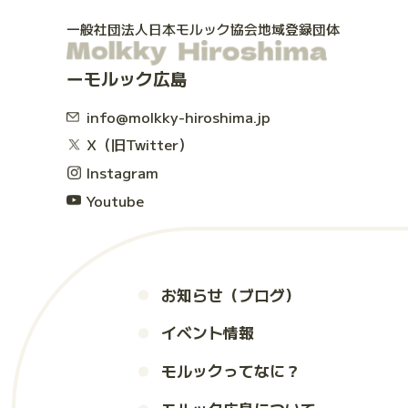
一般社団法人日本モルック協会地域登録団体
モルック広島
info@molkky-hiroshima.jp
X（旧Twitter）
Instagram
Youtube
お知らせ（ブログ）
イベント情報
モルックってなに？