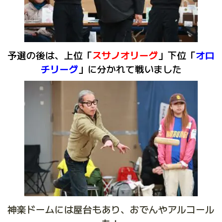
予選の後は、上位「
スサノオリーグ
」下位「
オロ
チリーグ
」に分かれて
戦いました
神楽ドームには屋台もあり、おでんやアルコール