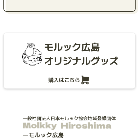
モルック広島
オリジナルグッズ
購入はこちら
一般社団法人日本モルック協会地域登録団体
モルック広島