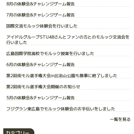
8月の体験会&チャレンジゲーム報告
7月の体験会&チャレンジゲーム報告
国際交流モルック体験会を行いました
アイドルグループSTU48さんとファンの方とのモルック交流会を
行いました
広島国際学院高校でモルック授業を行いました
6月の体験会&チャレンジゲーム報告
第2回街モル選手権大会in比治山公園も無事に終了しました
第2回街モル選手権大会開催のお知らせ
5月の体験会&チャレンジゲーム報告
フジグラン東広島でモルック体験会のお手伝いをしました
一覧を見る
カテゴリー