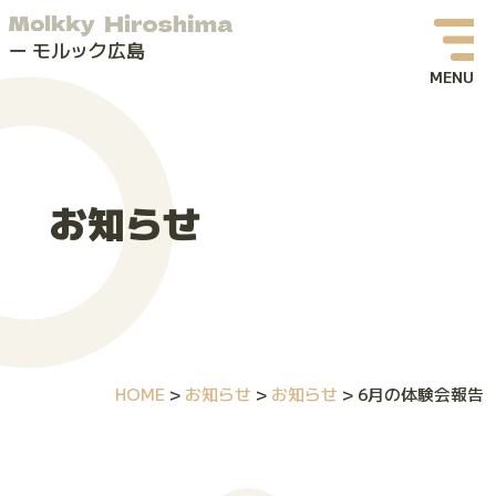
モルック広島
お知らせ
イベント情報
お知らせ
モルックってなに？
モルック広島について
よくある質問
HOME
>
お知らせ
>
お知らせ
>
6月の体験会報告
お問い合わせ
体験会・イベントお申し込み