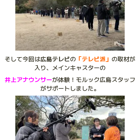
そして今回は
広島テレビ
の
「テレビ派」
の取材が
入り、メインキャスターの
井上アナウンサー
が体験！モルック広島スタッフ
がサポートしました。