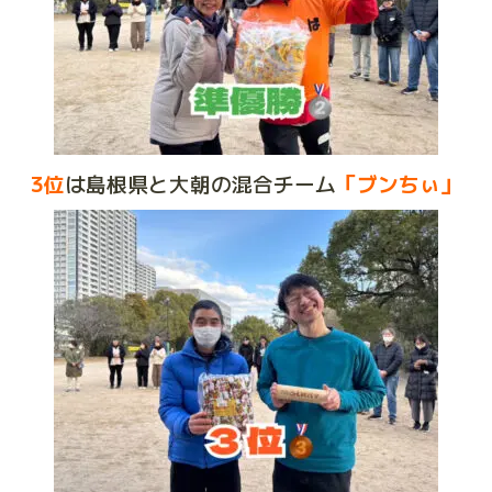
3位
は島根県と大朝の混合チーム
「ブンちぃ」