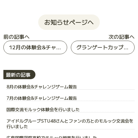
お知らせページへ
前の記事へ
次の記事へ
12月の体験会&チャレンジゲーム報告
グランゲートカップ第1回街モル選手権大会in Rivace無事に終了しました
最新の記事
8月の体験会&チャレンジゲーム報告
7月の体験会&チャレンジゲーム報告
国際交流モルック体験会を行いました
アイドルグループSTU48さんとファンの方とのモルック交流会を
行いました
広島国際学院高校でモルック授業を行いました