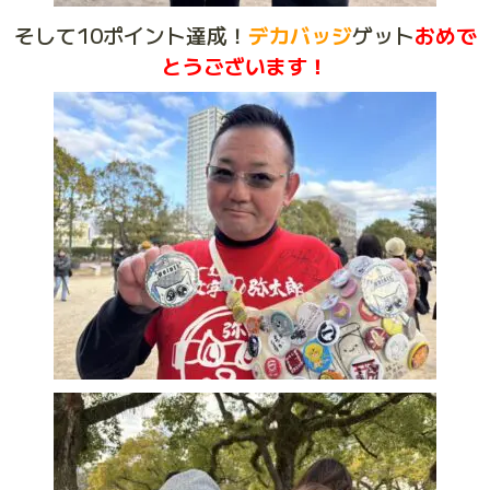
そして10ポイント達成！
デカバッジ
ゲット
おめで
とうございます！