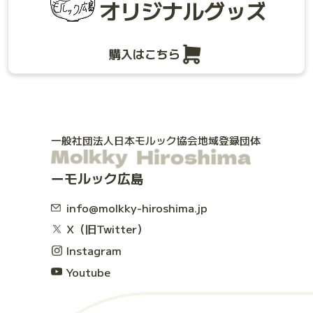
オリジナルグッズ
購入はこちら
一般社団法人日本モルック協会地域登録団体
モルック広島
info@molkky-hiroshima.jp
X（旧Twitter）
Instagram
Youtube