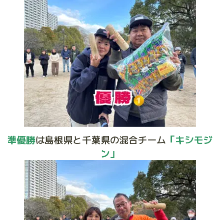
準優勝
は島根県と千葉県の混合チーム
「キシモジ
ン」