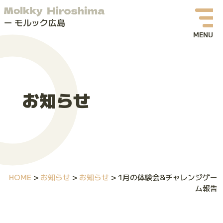
モルック広島
お知らせ
イベント情報
お知らせ
モルックってなに？
モルック広島について
よくある質問
HOME
>
お知らせ
>
お知らせ
>
1月の体験会&チャレンジゲー
お問い合わせ
ム報告
体験会・イベントお申し込み