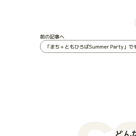
前の記事へ
C
どん