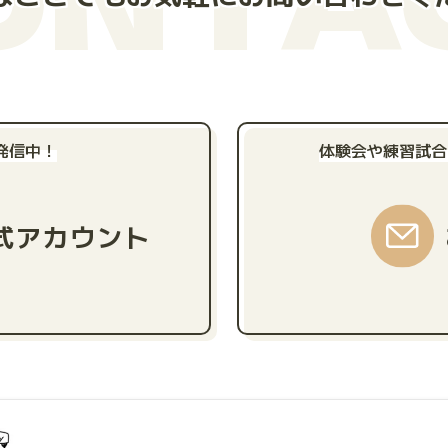
発信中！
体験会や練習試合
公式アカウント