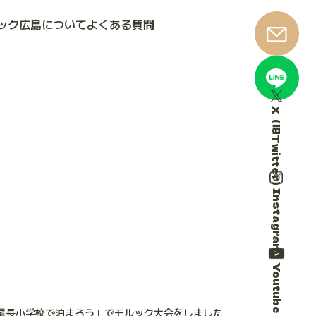
ック広島について
よくある質問
X（旧Twitter）
Instagram
Youtube
尾長小学校で泊まろう」でモルック大会をしました