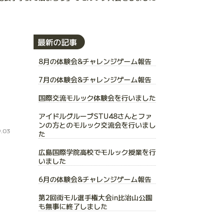
最新の記事
8月の体験会&チャレンジゲーム報告
た
7月の体験会&チャレンジゲーム報告
国際交流モルック体験会を行いました
アイドルグループSTU48さんとファ
ンの方とのモルック交流会を行いまし
.03
た
広島国際学院高校でモルック授業を行
いました
6月の体験会&チャレンジゲーム報告
第2回街モル選手権大会in比治山公園
も無事に終了しました