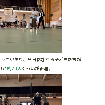
まっていたり、当日参加する子どもたちが
りと
約70人
くらいが参加。