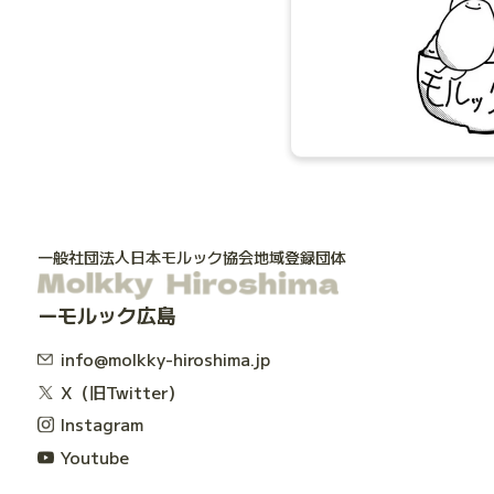
一般社団法人日本モルック協会地域登録団体
モルック広島
info@molkky-hiroshima.jp
X（旧Twitter）
Instagram
Youtube