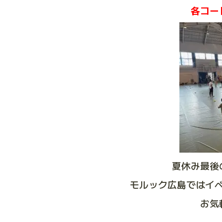
各コー
夏休み最後
モルック広島ではイ
お気