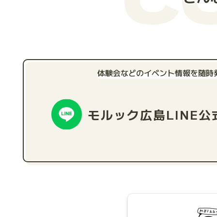
体験会などのイベント情報を随時
モルック広島
LINE