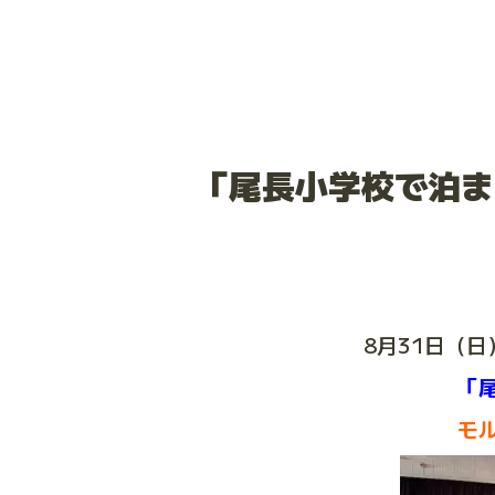
「尾長小学校で泊ま
8月31日（
「
モ