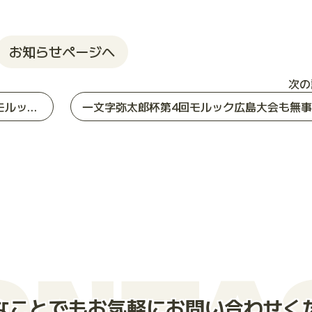
お知らせページへ
次の
「まち＋ともひろばSummer Party」でモルック体験会をしました
ONTA
なことでもお気軽にお問い合わせく