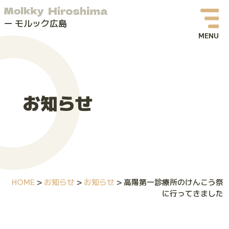
モルック広島
お知らせ
イベント情報
お知らせ
モルックってなに？
モルック広島について
よくある質問
HOME
>
お知らせ
>
お知らせ
>
高陽第一診療所のけんこう祭
お問い合わせ
に行ってきました
体験会・イベントお申し込み