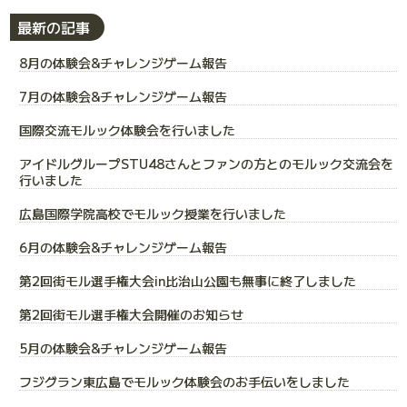
最新の記事
8月の体験会&チャレンジゲーム報告
7月の体験会&チャレンジゲーム報告
国際交流モルック体験会を行いました
アイドルグループSTU48さんとファンの方とのモルック交流会を
行いました
広島国際学院高校でモルック授業を行いました
6月の体験会&チャレンジゲーム報告
第2回街モル選手権大会in比治山公園も無事に終了しました
第2回街モル選手権大会開催のお知らせ
5月の体験会&チャレンジゲーム報告
フジグラン東広島でモルック体験会のお手伝いをしました