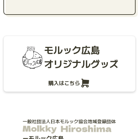
モルック広島
オリジナルグッズ
購入はこちら
一般社団法人日本モルック協会地域登録団体
モルック広島