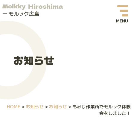
モルック広島
お知らせ
イベント情報
お知らせ
モルックってなに？
モルック広島について
よくある質問
HOME
>
お知らせ
>
お知らせ
>
もみじ作業所でモルック体験
お問い合わせ
会をしました！
体験会・イベントお申し込み