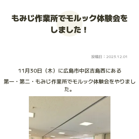
大会お申し込み
もみじ作業所でモルック体験会を
しました！
投稿日：2023.12.01
11月30日（木）に広島市中区吉島西にある
第一・第二・もみじ作業所でモルック体験会をやりまし
た。