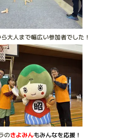
から大人まで幅広い参加者でした！
ラの
きよみん
もみんなを応援！