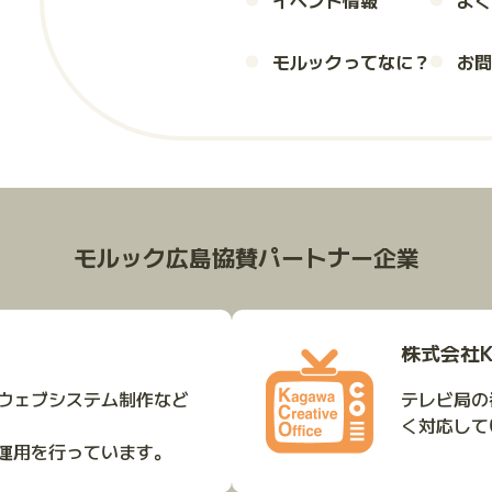
イベント情報
よく
モルックってなに？
お問
モルック広島協賛パートナー企業
株式会社KA
ウェブシステム制作など
テレビ局の
く対応して
運用を行っています。