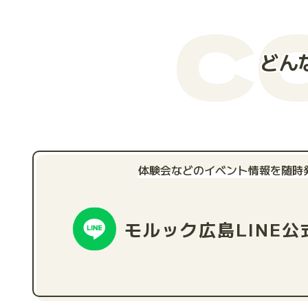
C
どん
体験会などのイベント情報を随時
モルック広島
LINE