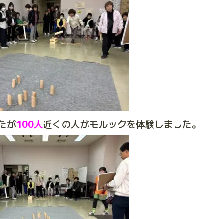
たが
100人
近くの人がモルックを体験しました。