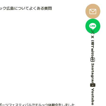
ック広島について
よくある質問
X（旧Twitter）
Instagram
Youtube
ポーツフェスティバルでモルック体験会をしました