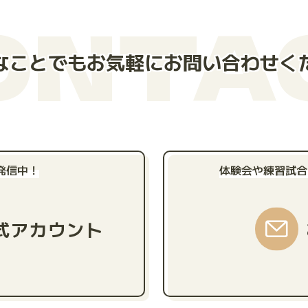
ONTA
なことでもお気軽にお問い合わせく
発信中！
体験会や練習試合
公式アカウント