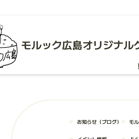
モルック広島
オリジナル
お知らせ（ブログ）
モル