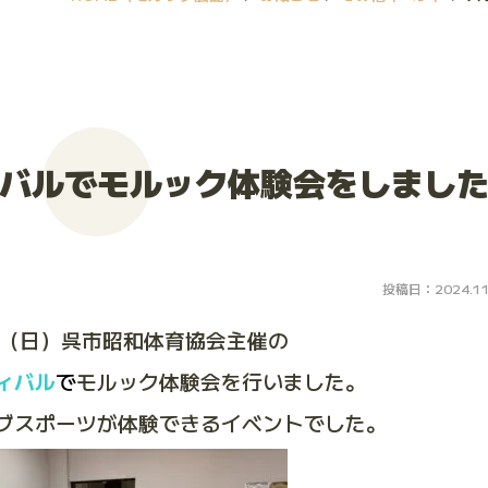
バルでモルック体験会をしまし
投稿日：2024.11
0日（日）呉市昭和体育協会主催の
ィバル
で
モルック体験会を行いました。
ブスポーツが体験できるイベントでした。