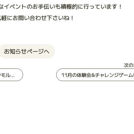
なイベントのお手伝いも積極的に行っています！
気軽にお問い合わせ下さいね！
お知らせページへ
次の
インクルーシブスポーツ体験会in海保大でモルック体験会をしました
11月の体験会&チャレンジゲーム