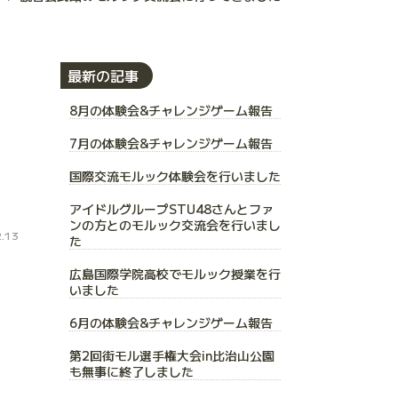
最新の記事
8月の体験会&チャレンジゲーム報告
7月の体験会&チャレンジゲーム報告
国際交流モルック体験会を行いました
アイドルグループSTU48さんとファ
ンの方とのモルック交流会を行いまし
.13
た
広島国際学院高校でモルック授業を行
いました
6月の体験会&チャレンジゲーム報告
第2回街モル選手権大会in比治山公園
も無事に終了しました