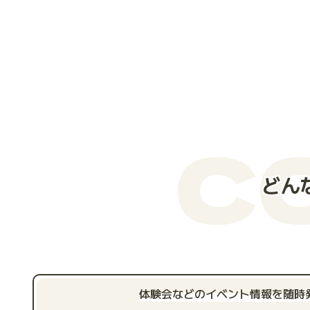
C
どん
体験会などのイベント情報を随時