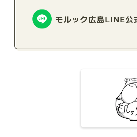
モルック広島
LINE