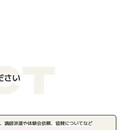
CT
ださい
、講師派遣や体験会依頼、
協賛についてなど