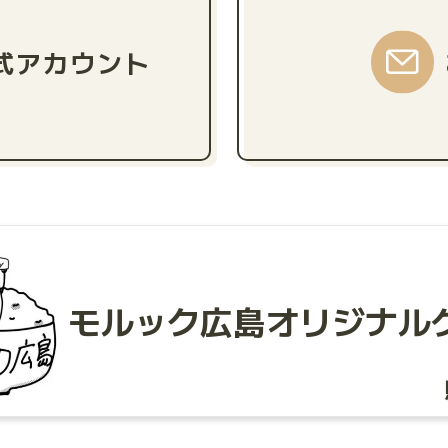
公式アカウント
モルック広島
オリジナル