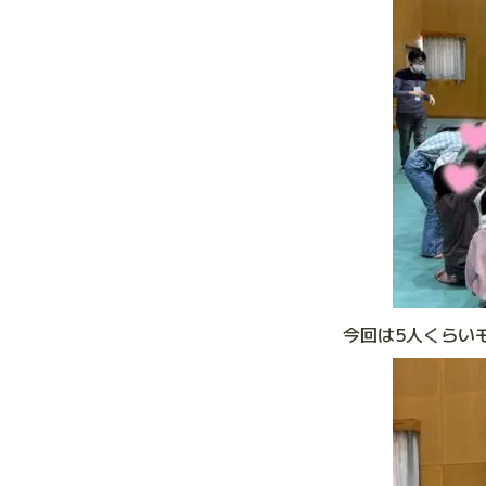
今回は5人くらい