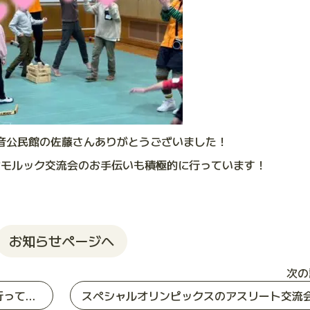
音公民館の佐藤さんありがとうございました！
なモルック交流会のお手伝いも積極的に行っています！
お知らせページへ
次の
インクルーシブ スポレク&コンサートに行ってきました