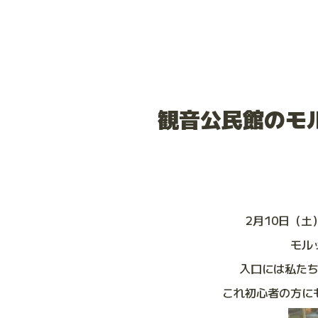
観音公民館のモ
2月10日（
モル
入口には私た
これ初心者の方に