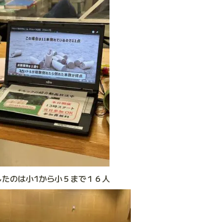
したのは小1から小５まで１６人